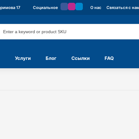
аримова 17
Социальное
О нас
Связаться с на
Услуги
Блог
Ссылки
FAQ