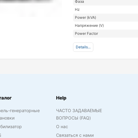
Фаза
Hz
Power (kVA)
Напряжение (V)
Power Factor
Details...
талог
Help
зель-генераторные
ЧАСТО ЗАДАВАЕМЫЕ
ановки
ВОПРОСЫ (FAQ)
билизатор
О нас
S
Связаться с нами