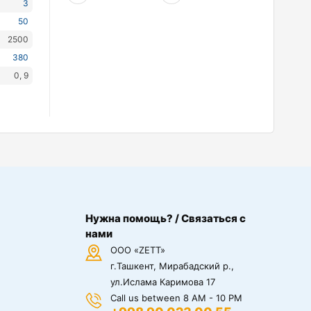
3
50
2500
380
0, 9
Нужна помощь? / Связаться с
нами
ООО «ZETT»
г.Ташкент, Мирабадский р.,
ул.Ислама Каримова 17
Call us between 8 AM - 10 PM