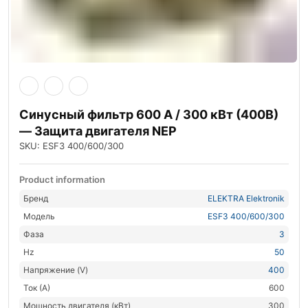
Синусный фильтр 600 А / 300 кВт (400В)
— Защита двигателя NEP
SKU: ESF3 400/600/300
Product information
Бренд
ELEKTRA Elektronik
Модель
ESF3 400/600/300
Фаза
3
Hz
50
Напряжение (V)
400
Ток (А)
600
Мощность двигателя (кВт)
300