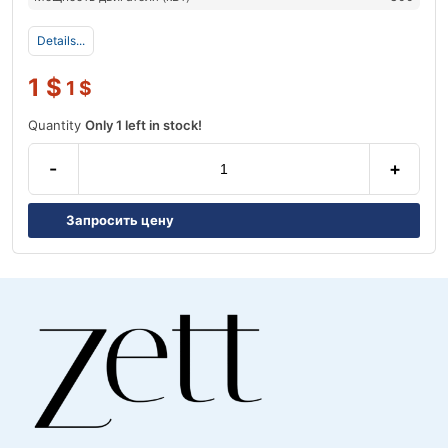
Details...
1
$
1
$
Quantity
Only 1 left in stock!
-
+
Запросить цену