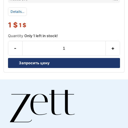
Details...
1
$
1
$
Quantity
Only 1 left in stock!
-
+
Запросить цену