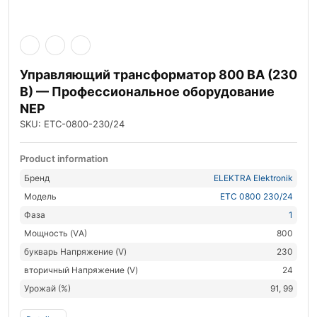
Управляющий трансформатор 800 ВА (230
В) — Профессиональное оборудование
NEP
SKU: ETC-0800-230/24
Product information
Бренд
ELEKTRA Elektronik
Модель
ETC 0800 230/24
Фаза
1
Мощность (VА)
800
букварь Напряжение (V)
230
вторичный Напряжение (V)
24
Урожай (%)
91, 99