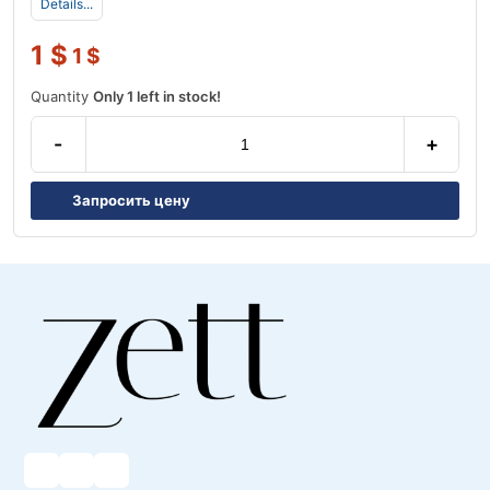
Details...
1
$
1
$
Quantity
Only 1 left in stock!
-
+
Запросить цену