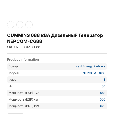
CUMMINS 688 кВА Дизельный Генератор
NEPCOM-C688
SKU: NEPCOM-C688
Product information
Бренд
Next Energy Partners
Модель
NEPCOM-C688
Фаза
3
Hz
50
Мощность (ESP) kVA
688
Мощность (ESP) kW
550
Мощность (PRP) kVA
625