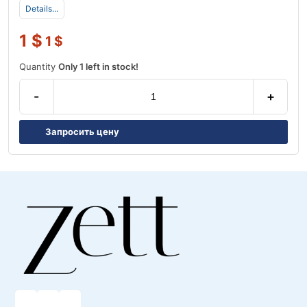
Details...
1
$
1
$
Quantity
Only 1 left in stock!
-
+
Запросить цену