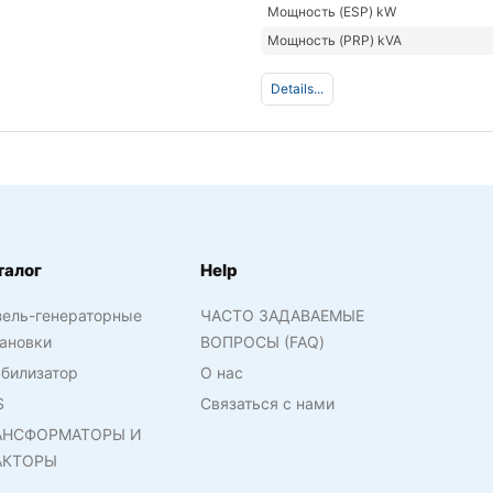
Мощность (ESP) kW
Мощность (PRP) kVA
Details...
талог
Help
зель-генераторные
ЧАСТО ЗАДАВАЕМЫЕ
ановки
ВОПРОСЫ (FAQ)
билизатор
О нас
S
Связаться с нами
АНСФОРМАТОРЫ И
АКТОРЫ