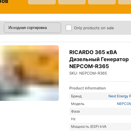
ров
Only products on sale
RICARDO 365 кВА
Дизельный Генератор
NEPCOM-R365
SKU: NEPCOM-R365
Product information
Бренд
Next Energy P
Модель
NEPCO
Фаза
Hz
Мощность (ESP) kVA