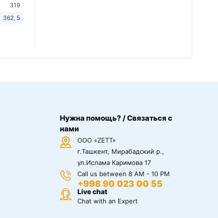
319
362
,
5
Нужна помощь? / Связаться с
нами
ООО «ZETT»
г.Ташкент, Мирабадский р.,
ул.Ислама Каримова 17
Call us between 8 AM - 10 PM
+998 90 023 00 55
Live chat
Chat with an Expert