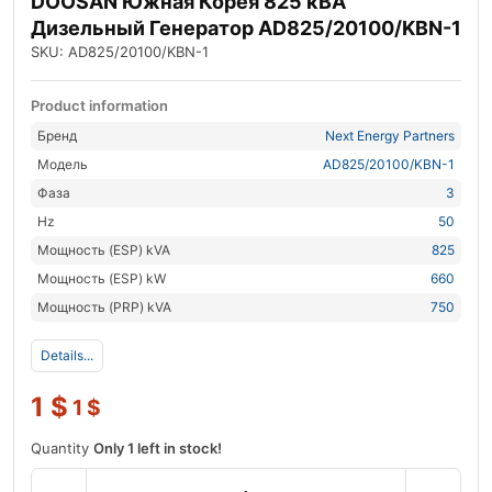
DOOSAN Южная Корея 825 кВА
Дизельный Генератор AD825/20100/KBN-1
SKU: AD825/20100/KBN-1
Product information
Бренд
Next Energy Partners
Модель
AD825/20100/KBN-1
Фаза
3
Hz
50
Мощность (ESP) kVA
825
Мощность (ESP) kW
660
Мощность (PRP) kVA
750
Details...
1
$
1
$
Quantity
Only 1 left in stock!