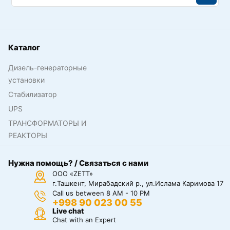
Каталог
Дизель-генераторные
установки
Стабилизатор
UPS
ТРАНСФОРМАТОРЫ И
РЕАКТОРЫ
Нужна помощь? / Связаться с нами
ООО «ZETT»
г.Ташкент, Мирабадский р., ул.Ислама Каримова 17
Call us between 8 AM - 10 PM
+998 90 023 00 55
Live chat
Chat with an Expert