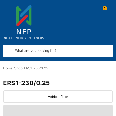
What are you looking for?
Home
Shop
ERS1-230/0.25
ERS1-230/0.25
Vehicle filter