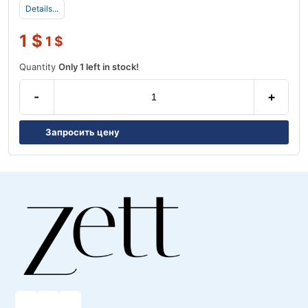
Details...
1
$
1
$
Quantity
Only 1 left in stock!
-
+
Запросить цену