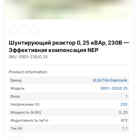
Шунтирующий реактор 0, 25 кВАр, 230В —
Эффективная компенсация NEP
SKU: ERS1-230/0.25
Product information
Бренд
ELEKTRA Elektronik
Модель
ERS1-230/0.25
Фаза
1
Напряжение (V)
230
Мощность (kVAr)
0, 25
Индуктивность (мГн)
672
Ток (А)
1, 1