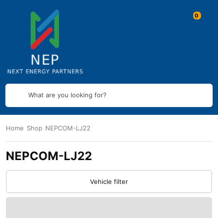
What are you looking for?
Home
Shop
NEPCOM-LJ22
NEPCOM-LJ22
Vehicle filter