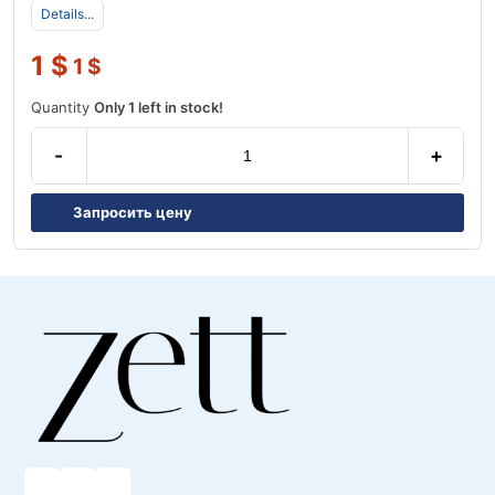
Details...
1
$
1
$
Quantity
Only 1 left in stock!
-
+
Запросить цену