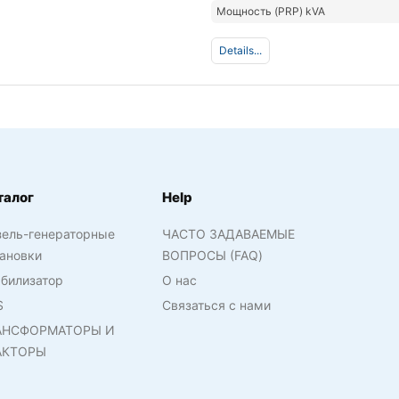
Мощность (PRP) kVA
Details...
талог
Help
зель-генераторные
ЧАСТО ЗАДАВАЕМЫЕ
ановки
ВОПРОСЫ (FAQ)
билизатор
О нас
S
Связаться с нами
АНСФОРМАТОРЫ И
АКТОРЫ