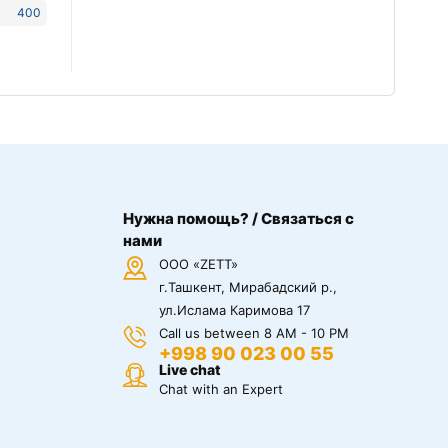
400
Нужна помощь? / Связаться с
нами
ООО «ZETT»
г.Ташкент, Мирабадский р.,
ул.Ислама Каримова 17
Call us between 8 AM - 10 PM
+998 90 023 00 55
Live chat
Chat with an Expert