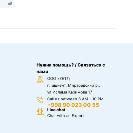
45
Нужна помощь? / Связаться с
нами
ООО «ZETT»
г.Ташкент, Мирабадский р.,
ул.Ислама Каримова 17
Call us between 8 AM - 10 PM
+998 90 023 00 55
Live chat
Chat with an Expert