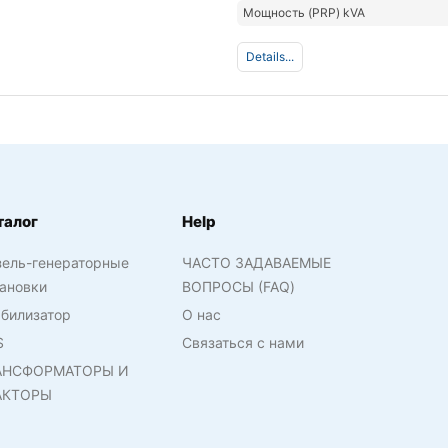
Мощность (PRP) kVA
Details...
талог
Help
зель-генераторные
ЧАСТО ЗАДАВАЕМЫЕ
ановки
ВОПРОСЫ (FAQ)
билизатор
О нас
S
Связаться с нами
АНСФОРМАТОРЫ И
АКТОРЫ