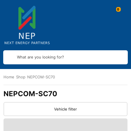
What are you looking for?
Home
Shop
NEPCOM-SC70
NEPCOM-SC70
Vehicle filter