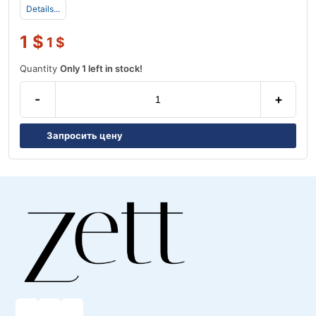
Details...
1
$
1
$
Quantity
Only 1 left in stock!
-
+
Запросить цену