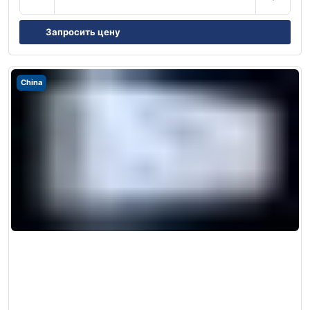
Запросить цену
China