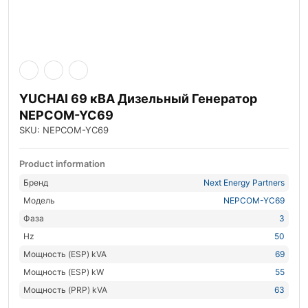
YUCHAI 69 кВА Дизельный Генератор
NEPCOM-YC69
SKU: NEPCOM-YC69
Product information
Бренд
Next Energy Partners
Модель
NEPCOM-YC69
Фаза
3
Hz
50
Мощность (ESP) kVA
69
Мощность (ESP) kW
55
Мощность (PRP) kVA
63