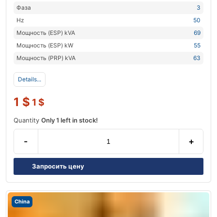
Фаза
3
Hz
50
Мощность (ESP) kVA
69
Мощность (ESP) kW
55
Мощность (PRP) kVA
63
Details...
1
$
1
$
Quantity
Only 1 left in stock!
-
+
Запросить цену
China