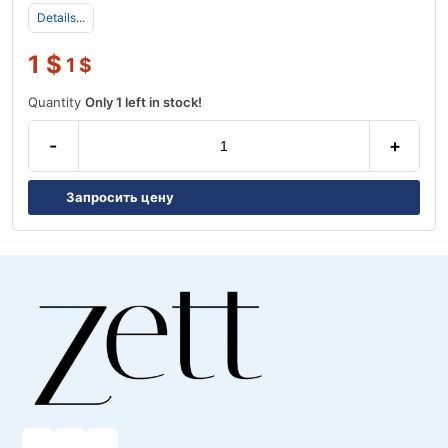
Details...
1
$
1
$
Quantity
Only 1 left in stock!
-
+
Запросить цену