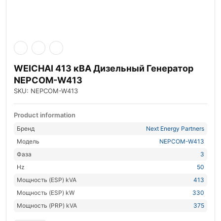
WEICHAI 413 кВА Дизельный Генератор
NEPCOM-W413
SKU: NEPCOM-W413
Product information
Бренд
Next Energy Partners
Модель
NEPCOM-W413
Фаза
3
Hz
50
Мощность (ESP) kVA
413
Мощность (ESP) kW
330
Мощность (PRP) kVA
375