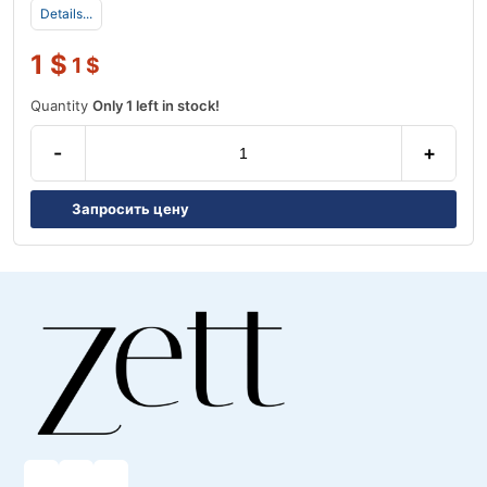
Details...
1
$
1
$
Quantity
Only 1 left in stock!
-
+
Запросить цену