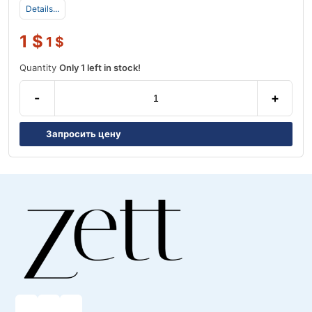
Details...
1
$
1
$
Quantity
Only 1 left in stock!
-
+
Запросить цену