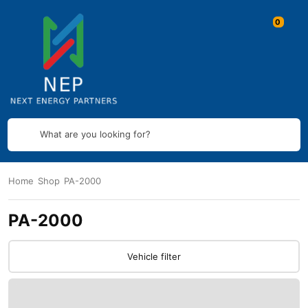
What are you looking for?
Home
Shop
PA-2000
PA-2000
Vehicle filter