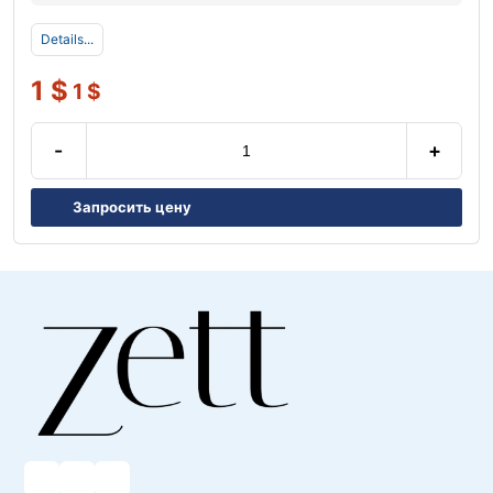
Details...
1
$
1
$
-
+
Запросить цену