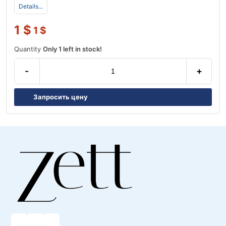
Details...
1
$
1
$
Quantity
Only 1 left in stock!
-
+
Запросить цену