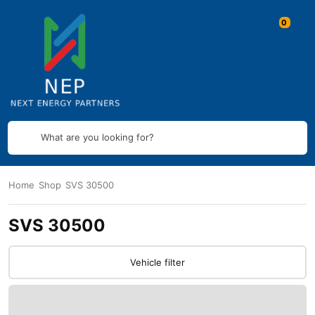
What are you looking for?
Home
Shop
SVS 30500
SVS 30500
Vehicle filter