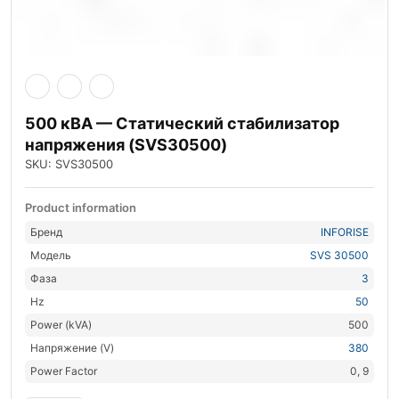
500 кВА — Статический стабилизатор
напряжения (SVS30500)
SKU: SVS30500
Product information
Бренд
INFORISE
Модель
SVS 30500
Фаза
3
Hz
50
Power (kVA)
500
Напряжение (V)
380
Power Factor
0, 9