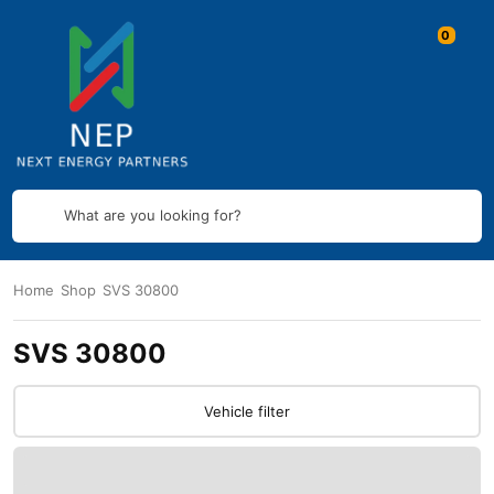
What are you looking for?
Home
Shop
SVS 30800
SVS 30800
Vehicle filter