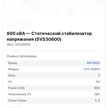
800 кВА — Статический стабилизатор
напряжения (SVS30800)
SKU: SVS30800
Product information
Бренд
INFORISE
Модель
SVS 30800
Фаза
3
Hz
50
Power (kVA)
800
Напряжение (V)
380
Power Factor
0, 9