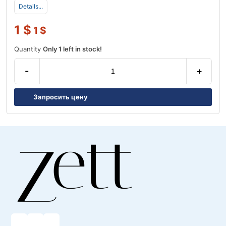
Details...
1
$
1
$
Quantity
Only 1 left in stock!
-
+
Запросить цену