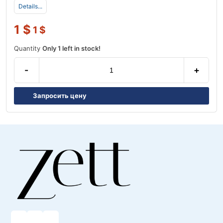
Details...
1
$
1
$
Quantity
Only 1 left in stock!
-
+
Запросить цену