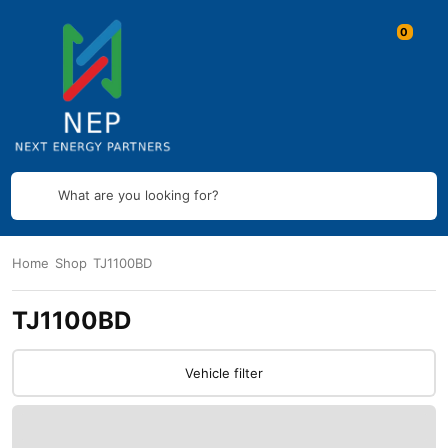
What are you looking for?
Home
Shop
TJ1100BD
TJ1100BD
Vehicle filter