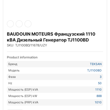
BAUDOUIN MOTEURS Французский 1110
кВА Дизельный Генератор TJ1100BD
SKU: TJ1100BD/11678/UZY
Product information
Бренд
TEKSAN
Модель
TJ1100BD
Фаза
3
Hz
50
Мощность (ESP) kVA
1110
Мощность (ESP) kW
888
Мощность (PRP) kVA
1010