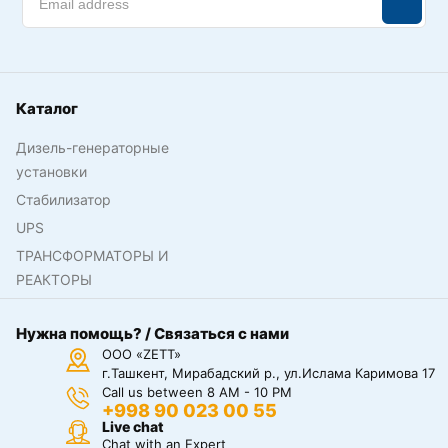
Каталог
Дизель-генераторные
установки
Стабилизатор
UPS
ТРАНСФОРМАТОРЫ И
РЕАКТОРЫ
Нужна помощь? / Связаться с нами
ООО «ZETT»
г.Ташкент, Мирабадский р., ул.Ислама Каримова 17
Call us between 8 AM - 10 PM
+998 90 023 00 55
Live chat
Chat with an Expert