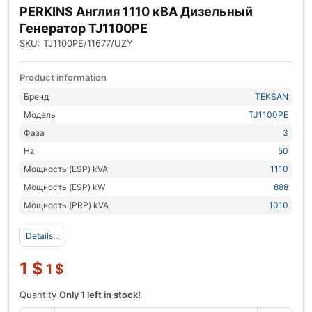
PERKINS Англия 1110 кВА Дизельный
Генератор TJ1100PE
SKU: TJ1100PE/11677/UZY
Product information
Бренд
TEKSAN
Модель
TJ1100PE
Фаза
3
Hz
50
Мощность (ESP) kVA
1110
Мощность (ESP) kW
888
Мощность (PRP) kVA
1010
Details...
1
$
1
$
Quantity
Only 1 left in stock!