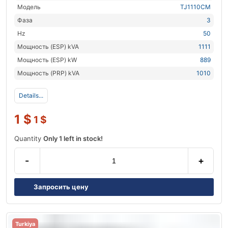
Модель
TJ1110CM
Фаза
3
Hz
50
Мощность (ESP) kVA
1111
Мощность (ESP) kW
889
Мощность (PRP) kVA
1010
Details...
1
$
1
$
Quantity
Only 1 left in stock!
-
+
Запросить цену
Turkiya