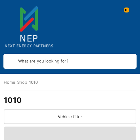
What are you looking for?
Home
Shop
1010
1010
Vehicle filter