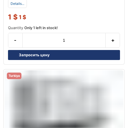
Details...
1
$
1
$
Quantity
Only 1 left in stock!
-
+
Запросить цену
Turkiya