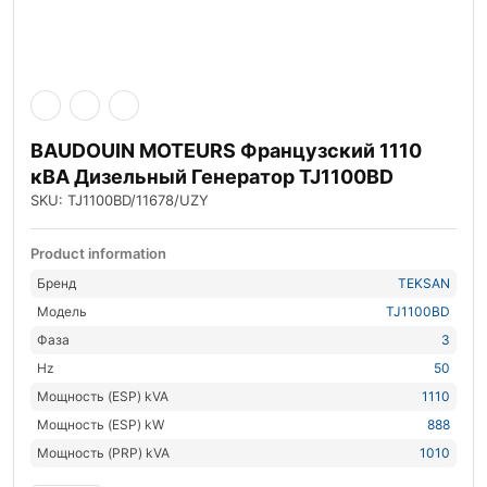
BAUDOUIN MOTEURS Французский 1110
кВА Дизельный Генератор TJ1100BD
SKU: TJ1100BD/11678/UZY
Product information
Бренд
TEKSAN
Модель
TJ1100BD
Фаза
3
Hz
50
Мощность (ESP) kVA
1110
Мощность (ESP) kW
888
Мощность (PRP) kVA
1010