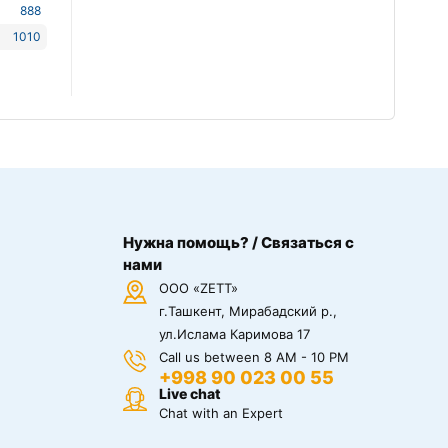
888
1010
Нужна помощь? / Связаться с
нами
ООО «ZETT»
г.Ташкент, Мирабадский р.,
ул.Ислама Каримова 17
Call us between 8 AM - 10 PM
+998 90 023 00 55
Live chat
Chat with an Expert