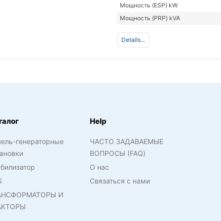
Мощность (ESP) kW
Мощность (PRP) kVA
Details...
талог
Help
зель-генераторные
ЧАСТО ЗАДАВАЕМЫЕ
ановки
ВОПРОСЫ (FAQ)
билизатор
О нас
S
Связаться с нами
АНСФОРМАТОРЫ И
АКТОРЫ