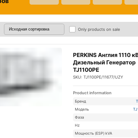
ров
Only products on sale
PERKINS Англия 1110 к
Дизельный Генератор
TJ1100PE
SKU: TJ1100PE/11677/UZY
Product information
Бренд
Модель
TJ
Фаза
Hz
Мощность (ESP) kVA