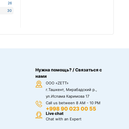
26
30
Нужна помощь? / Связаться с
нами
ООО «ZETT»
г.Ташкент, Мирабадский р.,
ул.Ислама Каримова 17
Call us between 8 AM - 10 PM
+998 90 023 00 55
Live chat
Chat with an Expert