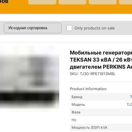
ров
Only products on sale
Мобильные генератор
TEKSAN 33 кВА / 26 кВ
двигателем PERKINS А
SKU: TJ30-RPE11813MBL
Product information
Бренд
Модель
TJ
Фаза
Hz
Мощность (ESP) kVA