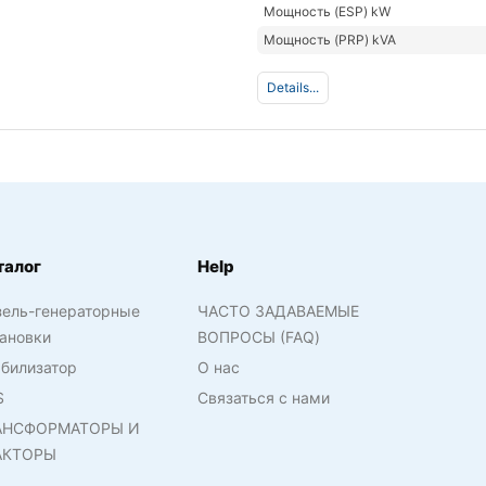
Мощность (ESP) kW
Мощность (PRP) kVA
Details...
талог
Help
зель-генераторные
ЧАСТО ЗАДАВАЕМЫЕ
ановки
ВОПРОСЫ (FAQ)
билизатор
О нас
S
Связаться с нами
АНСФОРМАТОРЫ И
АКТОРЫ