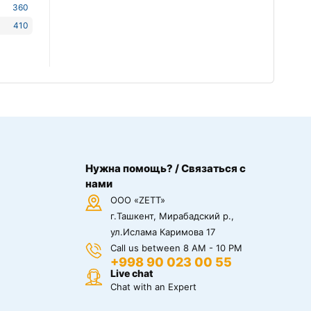
360
410
Нужна помощь? / Связаться с
нами
ООО «ZETT»
г.Ташкент, Мирабадский р.,
ул.Ислама Каримова 17
Call us between 8 AM - 10 PM
+998 90 023 00 55
Live chat
Chat with an Expert