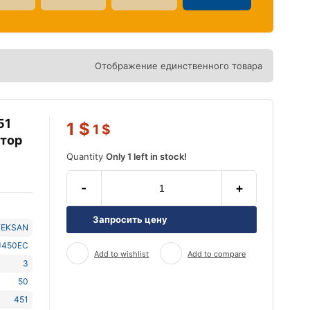
Отображение единственного товара
51
1
$
1
$
атор
Quantity
Only 1 left in stock!
-
+
Запросить цену
TEKSAN
J450EC
Add to wishlist
Add to compare
3
50
451