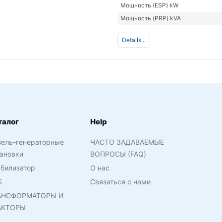
Мощность (ESP) kW
Мощность (PRP) kVA
Details...
талог
Help
зель-генераторные
ЧАСТО ЗАДАВАЕМЫЕ
ановки
ВОПРОСЫ (FAQ)
билизатор
О нас
S
Связаться с нами
АНСФОРМАТОРЫ И
АКТОРЫ