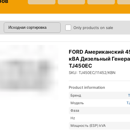
ров
Only products on sale
FORD Американский 4
кВА Дизельный Генер
TJ450EC
SKU: TJ450EC/11452/KBN
Product information
Бренд
Модель
T
Фаза
Hz
Мощность (ESP) kVA