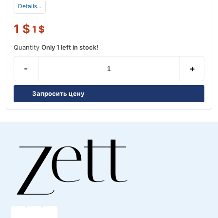
Details...
1
$
1
$
Quantity
Only 1 left in stock!
-
+
Запросить цену