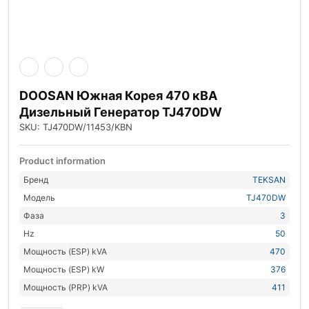
DOOSAN Южная Корея 470 кВА
Дизельный Генератор TJ470DW
SKU: TJ470DW/11453/KBN
Product information
Бренд
TEKSAN
Модель
TJ470DW
Фаза
3
Hz
50
Мощность (ESP) kVA
470
Мощность (ESP) kW
376
Мощность (PRP) kVA
411