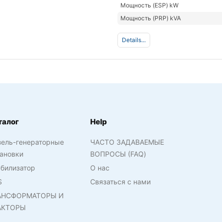
Мощность (ESP) kW
Мощность (PRP) kVA
Details...
талог
Help
зель-генераторные
ЧАСТО ЗАДАВАЕМЫЕ
ановки
ВОПРОСЫ (FAQ)
билизатор
О нас
S
Связаться с нами
АНСФОРМАТОРЫ И
АКТОРЫ