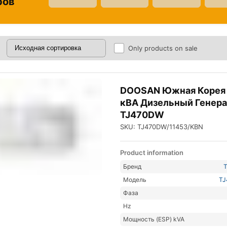
ров
Only products on sale
DOOSAN Южная Корея
кВА Дизельный Генер
TJ470DW
SKU: TJ470DW/11453/KBN
Product information
Бренд
Модель
T
Фаза
Hz
Мощность (ESP) kVA