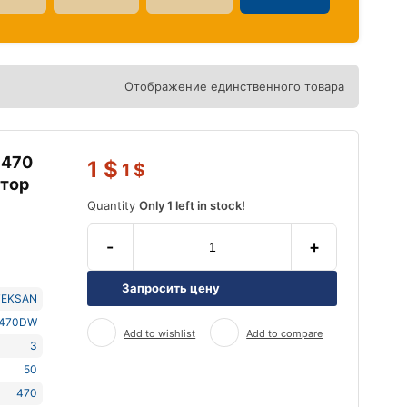
Отображение единственного товара
 470
1
$
1
$
атор
Quantity
Only 1 left in stock!
-
+
Запросить цену
TEKSAN
J470DW
Add to wishlist
Add to compare
3
50
470