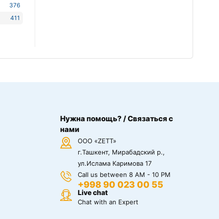
376
411
Нужна помощь? / Связаться с
нами
ООО «ZETT»
г.Ташкент, Мирабадский р.,
ул.Ислама Каримова 17
Call us between 8 AM - 10 PM
+998 90 023 00 55
Live chat
Chat with an Expert