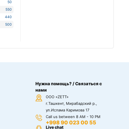
50
550
440
500
Нужна помощь? / Связаться с
нами
ООО «ZETT»
г.Ташкент, Мирабадский р.,
ул.Ислама Каримова 17
Call us between 8 AM - 10 PM
+998 90 023 00 55
Live chat