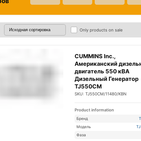
ров
Only products on sale
CUMMINS Inc.,
Американский дизель
двигатель 550 кВА
Дизельный Генератор
TJ550CM
SKU: TJ550CM/11480/KBN
Product information
Бренд
Модель
T
Фаза