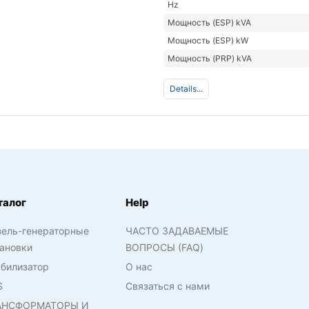
Hz
Мощность (ESP) kVA
Мощность (ESP) kW
Мощность (PRP) kVA
Details...
талог
Help
зель-генераторные
ЧАСТО ЗАДАВАЕМЫЕ
ановки
ВОПРОСЫ (FAQ)
билизатор
О нас
S
Связаться с нами
АНСФОРМАТОРЫ И