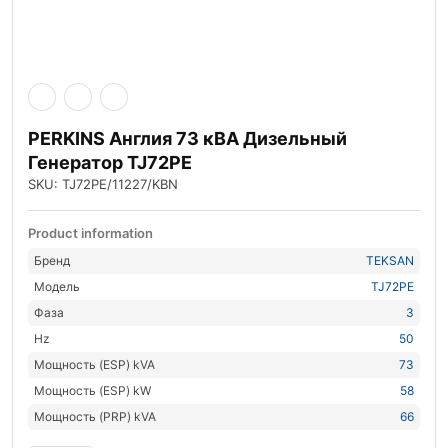
PERKINS Англия 73 кВА Дизельный
Генератор TJ72PE
SKU: TJ72PE/11227/KBN
Product information
Бренд
TEKSAN
Модель
TJ72PE
Фаза
3
Hz
50
Мощность (ESP) kVA
73
Мощность (ESP) kW
58
Мощность (PRP) kVA
66