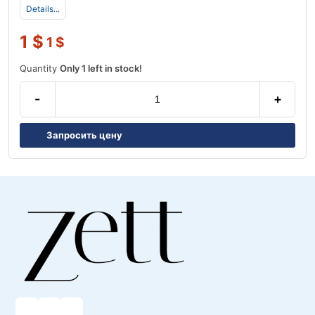
Details...
1
$
1
$
Quantity
Only 1 left in stock!
-
+
Запросить цену