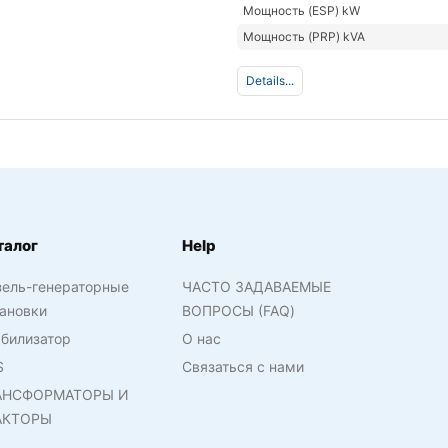
Мощность (ESP) kW
Мощность (PRP) kVA
Details...
талог
Help
зель-генераторные
ЧАСТО ЗАДАВАЕМЫЕ
ановки
ВОПРОСЫ (FAQ)
билизатор
О нас
S
Связаться с нами
АНСФОРМАТОРЫ И
АКТОРЫ