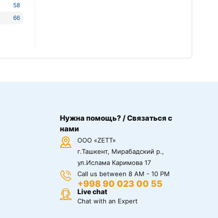
58
66
Нужна помощь? / Связаться с
нами
ООО «ZETT»
г.Ташкент, Мирабадский р.,
ул.Ислама Каримова 17
Call us between 8 AM - 10 PM
+998 90 023 00 55
Live chat
Chat with an Expert