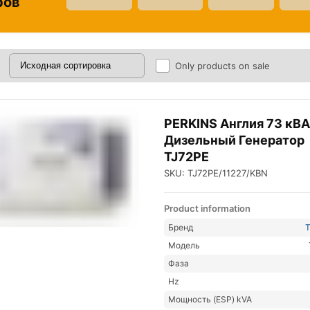
ров
Only products on sale
PERKINS Англия 73 кВ
Дизельный Генератор
TJ72PE
SKU: TJ72PE/11227/KBN
Product information
Бренд
Модель
Фаза
Hz
Мощность (ESP) kVA