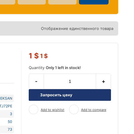
Отображение единственного товара
А
1
$
1
$
Quantity
Only 1 left in stock!
-
+
Запросить цену
TEKSAN
TJ72PE
Add to wishlist
Add to compare
3
50
73