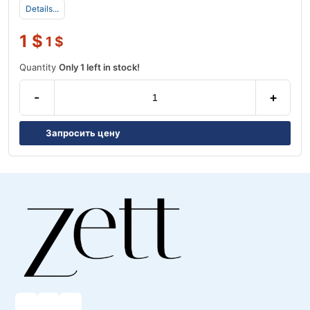
Details...
1
$
1
$
Quantity
Only 1 left in stock!
-
+
Запросить цену