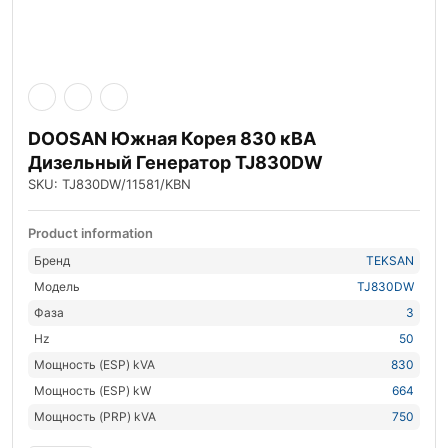
DOOSAN Южная Корея 830 кВА
Дизельный Генератор TJ830DW
SKU: TJ830DW/11581/KBN
Product information
Бренд
TEKSAN
Модель
TJ830DW
Фаза
3
Hz
50
Мощность (ESP) kVA
830
Мощность (ESP) kW
664
Мощность (PRP) kVA
750