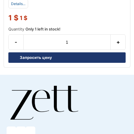
Details...
1
$
1
$
Quantity
Only 1 left in stock!
-
+
Запросить цену