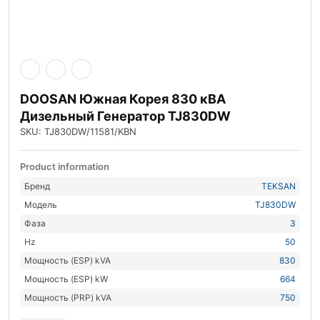
DOOSAN Южная Корея 830 кВА
Дизельный Генератор TJ830DW
SKU: TJ830DW/11581/KBN
Product information
Бренд
TEKSAN
Модель
TJ830DW
Фаза
3
Hz
50
Мощность (ESP) kVA
830
Мощность (ESP) kW
664
Мощность (PRP) kVA
750