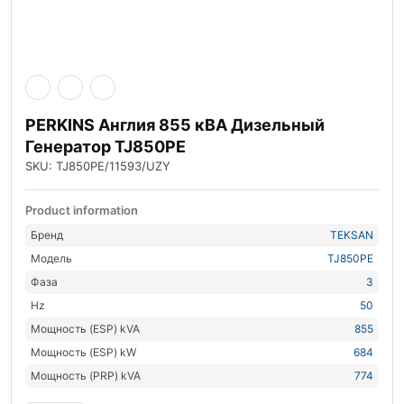
PERKINS Англия 855 кВА Дизельный
Генератор TJ850PE
SKU: TJ850PE/11593/UZY
Product information
Бренд
TEKSAN
Модель
TJ850PE
Фаза
3
Hz
50
Мощность (ESP) kVA
855
Мощность (ESP) kW
684
Мощность (PRP) kVA
774