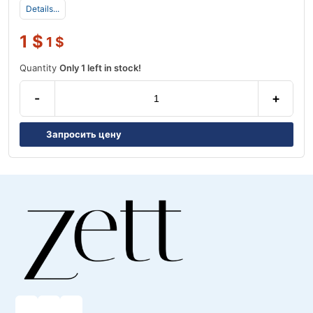
Details...
1
$
1
$
Quantity
Only 1 left in stock!
-
+
Запросить цену