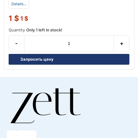
Details...
1
$
1
$
Quantity
Only 1 left in stock!
-
+
Запросить цену