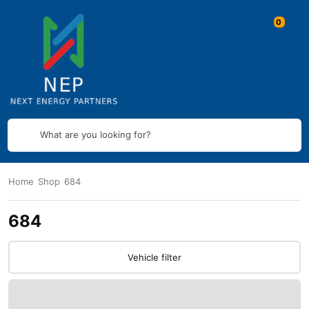
What are you looking for?
Home
Shop
684
684
Vehicle filter