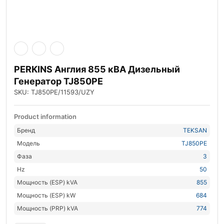
PERKINS Англия 855 кВА Дизельный
Генератор TJ850PE
SKU: TJ850PE/11593/UZY
Product information
Бренд
TEKSAN
Модель
TJ850PE
Фаза
3
Hz
50
Мощность (ESP) kVA
855
Мощность (ESP) kW
684
Мощность (PRP) kVA
774