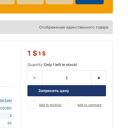
Отображение единственного товара
1
$
1
$
Quantity
Only 1 left in stock!
-
+
Запросить цену
TEKSAN
Add to wishlist
Add to compare
1000BD
3
50