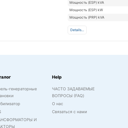
Мощность (ESP) kVA
Мощность (ESP) kW
Мощность (PRP) kVA
Details...
талог
Help
зель-генераторные
ЧАСТО ЗАДАВАЕМЫЕ
ановки
ВОПРОСЫ (FAQ)
билизатор
О нас
S
Связаться с нами
АНСФОРМАТОРЫ И
АКТОРЫ