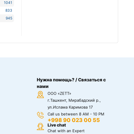
1041
833
945
Нужна помощь? / Связаться с
нами
ООО «ZETT»
г.Ташкент, Мирабадский р.,
ул.Ислама Каримова 17
Call us between 8 AM - 10 PM
+998 90 023 00 55
Live chat
Chat with an Expert