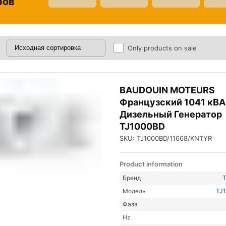
ров
Only products on sale
BAUDOUIN MOTEURS
Французский 1041 кВА
Дизельный Генератор
TJ1000BD
SKU: TJ1000BD/11668/KNTYR
Product information
Бренд
Модель
TJ
Фаза
Hz