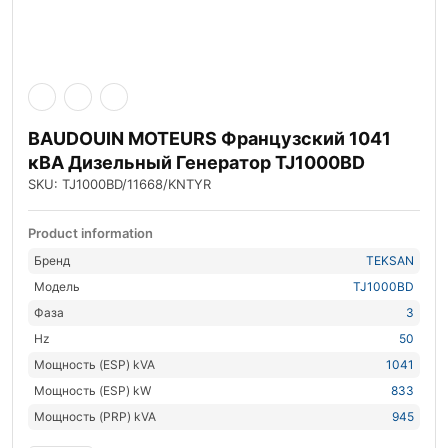
BAUDOUIN MOTEURS Французский 1041
кВА Дизельный Генератор TJ1000BD
SKU: TJ1000BD/11668/KNTYR
Product information
Бренд
TEKSAN
Модель
TJ1000BD
Фаза
3
Hz
50
Мощность (ESP) kVA
1041
Мощность (ESP) kW
833
Мощность (PRP) kVA
945