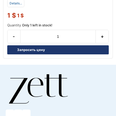
Details...
1
$
1
$
Quantity
Only 1 left in stock!
-
+
Запросить цену