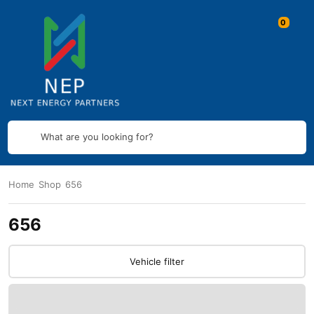
What are you looking for?
Home
Shop
656
656
Vehicle filter