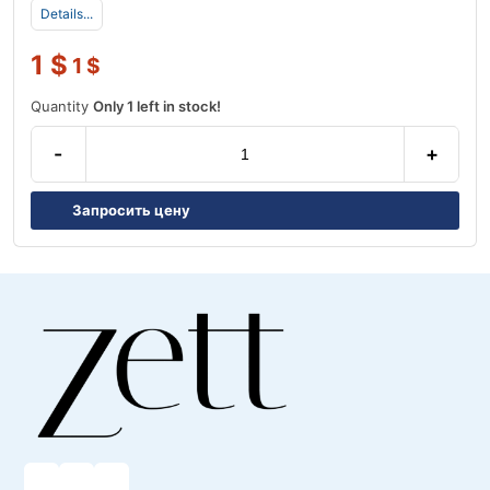
Details...
1
$
1
$
Quantity
Only 1 left in stock!
-
+
Запросить цену