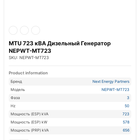
MTU 723 кВА Дизельный Генератор
NEPWT-MT723
SKU: NEPWT-MT723
Product information
Бренд
Next Energy Partners
Модель
NEPWT-MT723
Фаза
3
Hz
50
Мощность (ESP) kVA
723
Мощность (ESP) kW
578
Мощность (PRP) kVA
656