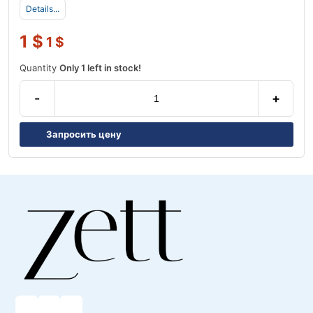
Details...
1
$
1
$
Quantity
Only 1 left in stock!
-
+
Запросить цену