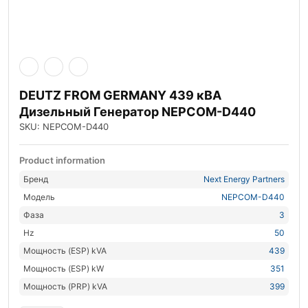
DEUTZ FROM GERMANY 439 кВА
Дизельный Генератор NEPCOM-D440
SKU: NEPCOM-D440
Product information
Бренд
Next Energy Partners
Модель
NEPCOM-D440
Фаза
3
Hz
50
Мощность (ESP) kVA
439
Мощность (ESP) kW
351
Мощность (PRP) kVA
399