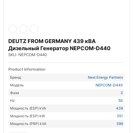
DEUTZ FROM GERMANY 439 кВА
Дизельный Генератор NEPCOM-D440
SKU: NEPCOM-D440
Product information
Бренд
Next Energy Partners
Модель
NEPCOM-D440
Фаза
3
Hz
50
Мощность (ESP) kVA
439
Мощность (ESP) kW
351
Мощность (PRP) kVA
399