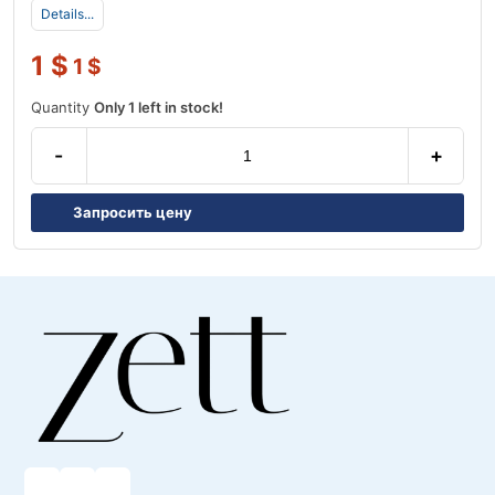
Details...
1
$
1
$
Quantity
Only 1 left in stock!
-
+
Запросить цену