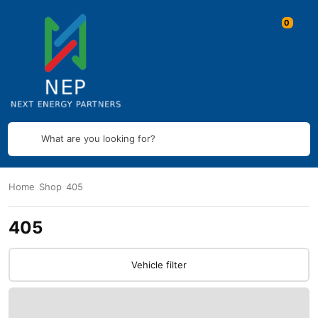
What are you looking for?
Home
Shop
405
405
Vehicle filter