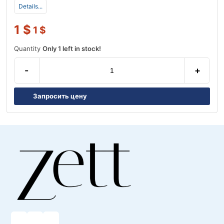
Details...
1
$
1
$
Quantity
Only 1 left in stock!
-
+
Запросить цену