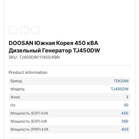
DOOSAN Южная Корея 450 кВА
Дизельный Генератор TJ450DW
SKU: TJ450DW/11450/KBN
Product information
Бренд
TEKSAN
Модель
TJ450DW
Фаза
3
Hz
50
Мощность (ESP) kVA
450
Мощность (ESP) kW
360
Мощность (PRP) kVA
405