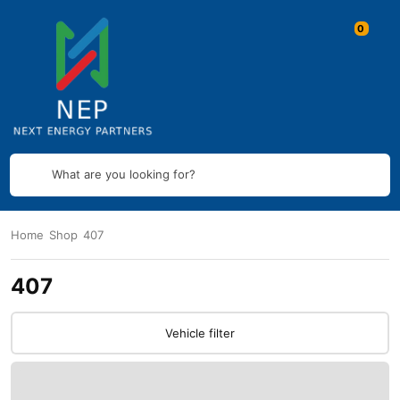
What are you looking for?
Home
Shop
407
407
Vehicle filter