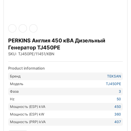
PERKINS Англия 450 кВА Дизельный
Генератор TJ450PE
SKU: TJ450PE/11451/KBN
Product information
Бренд
TEKSAN
Модель
TJ450PE
Фаза
3
Hz
50
Мощность (ESP) kVA
450
Мощность (ESP) kW
360
Мощность (PRP) kVA
407