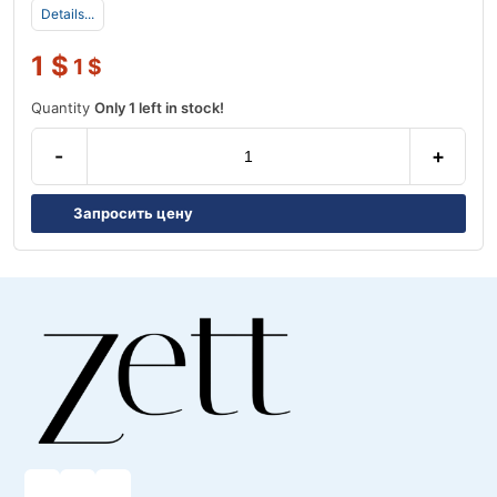
Details...
1
$
1
$
Quantity
Only 1 left in stock!
-
+
Запросить цену