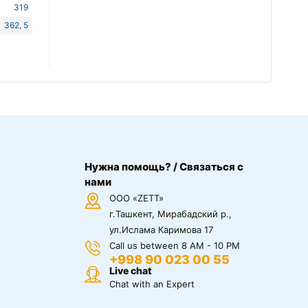
319
362
,
5
Нужна помощь? / Связаться с
нами
ООО «ZETT»
г.Ташкент, Мирабадский р.,
ул.Ислама Каримова 17
Call us between 8 AM - 10 PM
+998 90 023 00 55
Live chat
Chat with an Expert