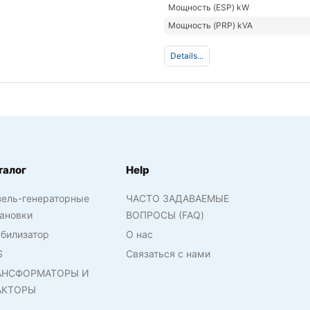
Мощность (ESP) kW
Мощность (PRP) kVA
Details...
талог
Help
зель-генераторные
ЧАСТО ЗАДАВАЕМЫЕ
ановки
ВОПРОСЫ (FAQ)
билизатор
О нас
S
Связаться с нами
АНСФОРМАТОРЫ И
АКТОРЫ