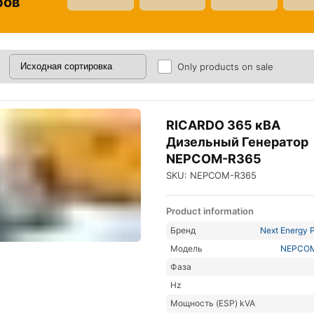
ров
Only products on sale
RICARDO 365 кВА
Дизельный Генератор
NEPCOM-R365
SKU: NEPCOM-R365
Product information
Бренд
Next Energy P
Модель
NEPCO
Фаза
Hz
Мощность (ESP) kVA