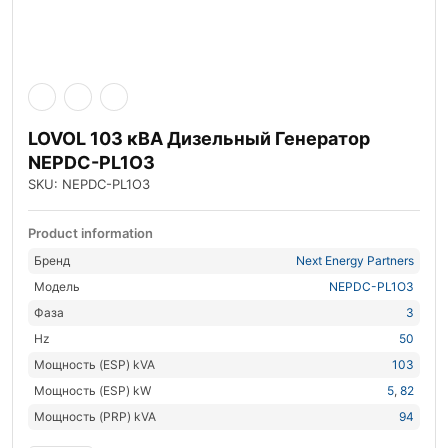
LOVOL 103 кВА Дизельный Генератор
NEPDC-PL1O3
SKU: NEPDC-PL1O3
Product information
Бренд
Next Energy Partners
Модель
NEPDC-PL1O3
Фаза
3
Hz
50
Мощность (ESP) kVA
103
Мощность (ESP) kW
5
,
82
Мощность (PRP) kVA
94