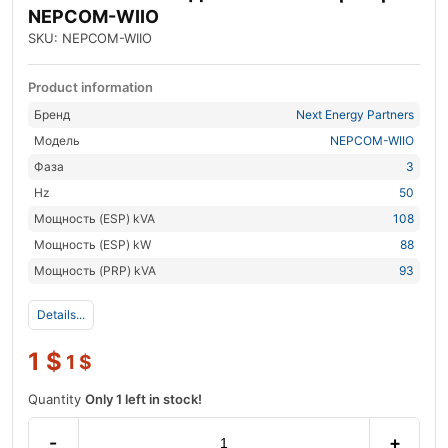
NEPCOM-WIIO
SKU: NEPCOM-WIIO
Product information
Бренд
Next Energy Partners
Модель
NEPCOM-WIIO
Фаза
3
Hz
50
Мощность (ESP) kVA
108
Мощность (ESP) kW
88
Мощность (PRP) kVA
93
Details...
1
$
1
$
Quantity
Only 1 left in stock!
-
+