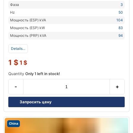
Фаза
3
Hz
50
Мощность (ESP) kVA
104
Мощность (ESP) kW
83
Мощность (PRP) kVA
94
Details...
1
$
1
$
Quantity
Only 1 left in stock!
-
+
Запросить цену
China