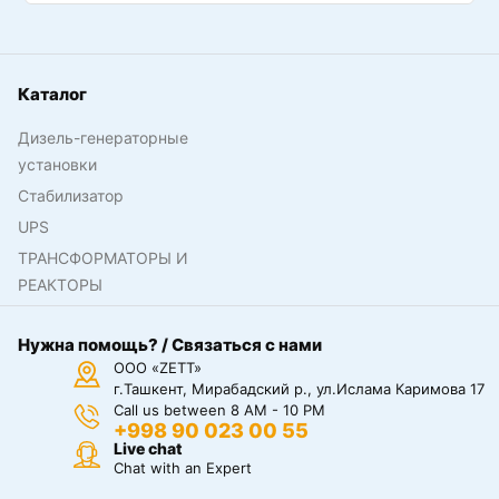
Каталог
Дизель-генераторные
установки
Стабилизатор
UPS
ТРАНСФОРМАТОРЫ И
РЕАКТОРЫ
Нужна помощь? / Связаться с нами
ООО «ZETT»
г.Ташкент, Мирабадский р., ул.Ислама Каримова 17
Call us between 8 AM - 10 PM
+998 90 023 00 55
Live chat
Chat with an Expert