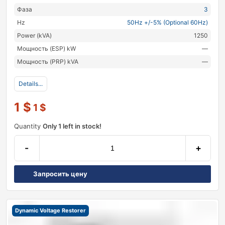
Фаза
3
Hz
50Hz +/-5% (Optional 60Hz)
Power (kVA)
1250
Мощность (ESP) kW
—
Мощность (PRP) kVA
—
Details...
1
$
1
$
Quantity
Only 1 left in stock!
-
+
Запросить цену
Dynamic Voltage Restorer