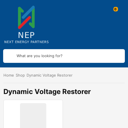
What are you looking for?
Home
Shop
Dynamic Voltage Restorer
Dynamic Voltage Restorer