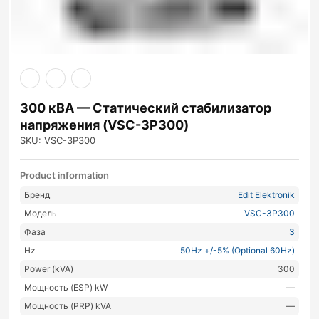
300 кВА — Статический стабилизатор
напряжения (VSC-3P300)
SKU: VSC-3P300
Product information
Бренд
Edit Elektronik
Модель
VSC-3P300
Фаза
3
Hz
50Hz +/-5% (Optional 60Hz)
Power (kVA)
300
Мощность (ESP) kW
—
Мощность (PRP) kVA
—