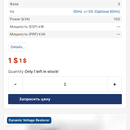
Фаза
3
Hz
50Hz +/-5% (Optional 60Hz)
Power (kVA)
100
Мощность (ESP) kW
—
Мощность (PRP) kVA
—
Details...
1
$
1
$
Quantity
Only 1 left in stock!
-
+
Запросить цену
Dynamic Voltage Restorer