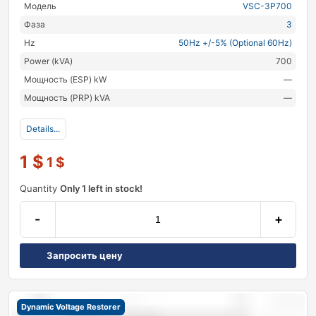
Модель
VSC-3P700
Фаза
3
Hz
50Hz +/-5% (Optional 60Hz)
Power (kVA)
700
Мощность (ESP) kW
—
Мощность (PRP) kVA
—
Details...
1
$
1
$
Quantity
Only 1 left in stock!
-
+
Запросить цену
Dynamic Voltage Restorer