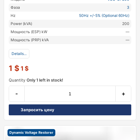
Фаза
3
Hz
50Hz +/-5% (Optional 60Hz)
Power (kVA)
200
Мощность (ESP) kW
—
Мощность (PRP) kVA
—
Details...
1
$
1
$
Quantity
Only 1 left in stock!
-
+
Запросить цену
Dynamic Voltage Restorer