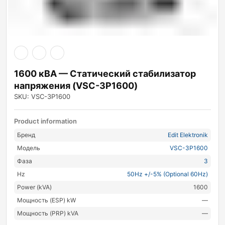
1600 кВА — Статический стабилизатор
напряжения (VSC-3P1600)
SKU: VSC-3P1600
Product information
Бренд
Edit Elektronik
Модель
VSC-3P1600
Фаза
3
Hz
50Hz +/-5% (Optional 60Hz)
Power (kVA)
1600
Мощность (ESP) kW
—
Мощность (PRP) kVA
—