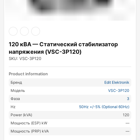
120 кВА — Статический стабилизатор
напряжения (VSC-3P120)
SKU: VSC-3P120
Product information
Бренд
Edit Elektronik
Модель
VSC-3P120
Фаза
3
Hz
50Hz +/-5% (Optional 60Hz)
Power (kVA)
120
Мощность (ESP) kW
—
Мощность (PRP) kVA
—