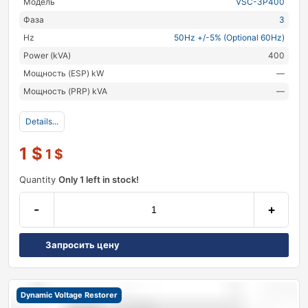
Модель
VSC-3P400
Фаза
3
Hz
50Hz +/-5% (Optional 60Hz)
Power (kVA)
400
Мощность (ESP) kW
—
Мощность (PRP) kVA
—
Details...
1
$
1
$
Quantity
Only 1 left in stock!
-
+
Запросить цену
Dynamic Voltage Restorer