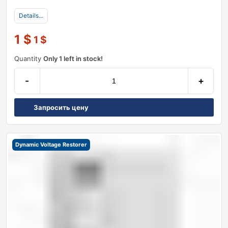
Details...
1
$
1
$
Quantity
Only 1 left in stock!
-
+
Запросить цену
Dynamic Voltage Restorer