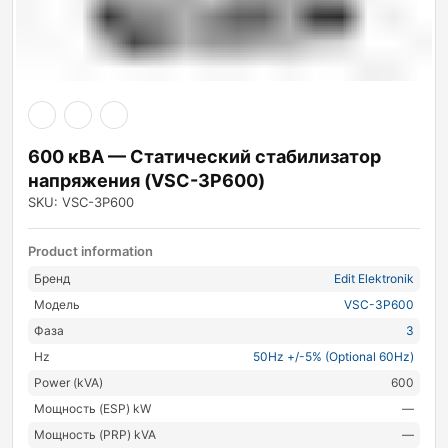
600 кВА — Статический стабилизатор
напряжения (VSC-3P600)
SKU: VSC-3P600
Product information
Бренд
Edit Elektronik
Модель
VSC-3P600
Фаза
3
Hz
50Hz +/-5% (Optional 60Hz)
Power (kVA)
600
Мощность (ESP) kW
—
Мощность (PRP) kVA
—