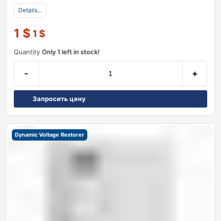
Details...
1
$
1
$
Quantity
Only 1 left in stock!
-
+
Запросить цену
Dynamic Voltage Restorer