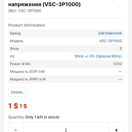
напряжения (VSC-3P1000)
SKU: VSC-3P1000
Product information
Бренд
Edit Elektronik
Модель
VSC-3P1000
Фаза
3
Hz
50Hz +/-5% (Optional 60Hz)
Power (kVA)
1000
Мощность (ESP) kW
—
Мощность (PRP) kVA
—
Details...
1
$
1
$
Quantity
Only 1 left in stock!
-
+