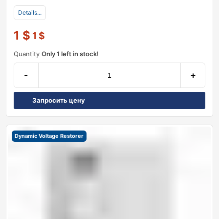
Details...
1
$
1
$
Quantity
Only 1 left in stock!
-
+
Запросить цену
Dynamic Voltage Restorer