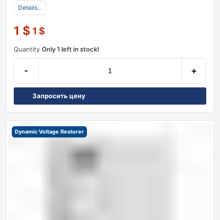
Details...
1
$
1
$
Quantity
Only 1 left in stock!
-
+
Запросить цену
Dynamic Voltage Restorer