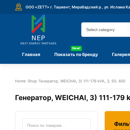
ООО «ZETT» г. Ташкент, Мирабадский р., ул. Ислама К
New!
Главная
Показать по бренду
Галерея
Home
Shop
Генератор, WEICHAI, 3) 111-179 kVA, 3, 50, 400
Генератор, WEICHAI, 3) 111-179 k
Филь