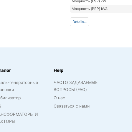
Мощность (ESP) kW
Мощность (PRP) kVA
Details...
талог
Help
зель-генераторные
ЧАСТО ЗАДАВАЕМЫЕ
ановки
ВОПРОСЫ (FAQ)
билизатор
О нас
S
Связаться с нами
АНСФОРМАТОРЫ И
АКТОРЫ