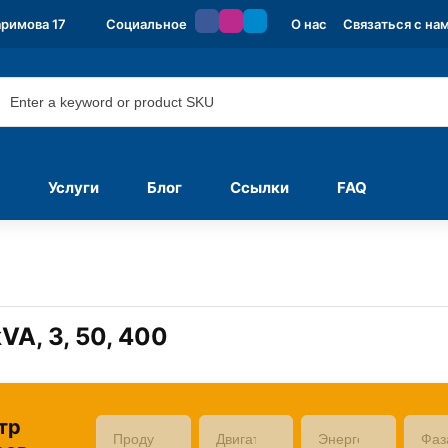
аримова 17
Социальное
О нас
Связаться с на
Услуги
Блог
Ссылки
FAQ
VA, 3, 50, 400
тр