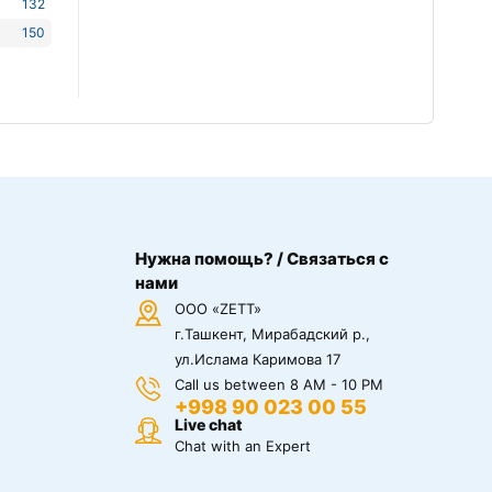
132
150
Нужна помощь? / Связаться с
нами
ООО «ZETT»
г.Ташкент, Мирабадский р.,
ул.Ислама Каримова 17
Call us between 8 AM - 10 PM
+998 90 023 00 55
Live chat
Chat with an Expert