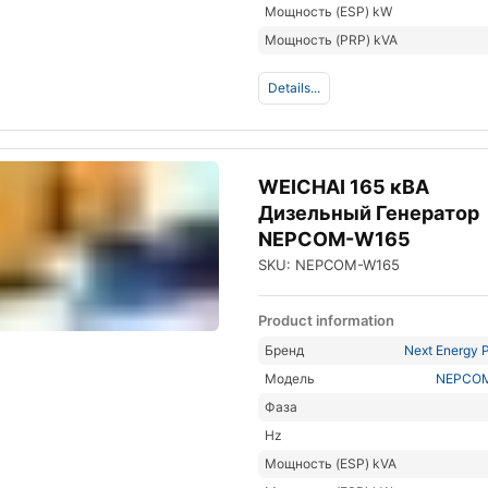
Мощность (ESP) kW
Мощность (PRP) kVA
Details...
WEICHAI 165 кВА
Дизельный Генератор
NEPCOM-W165
SKU: NEPCOM-W165
Product information
Бренд
Next Energy P
Модель
NEPCO
Фаза
Hz
Мощность (ESP) kVA