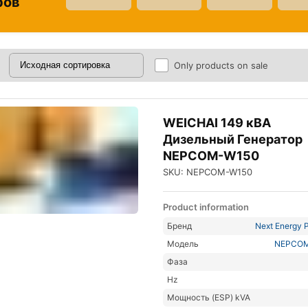
ров
Only products on sale
WEICHAI 149 кВА
Дизельный Генератор
NEPCOM-W150
SKU: NEPCOM-W150
Product information
Бренд
Next Energy P
Модель
NEPCO
Фаза
Hz
Мощность (ESP) kVA