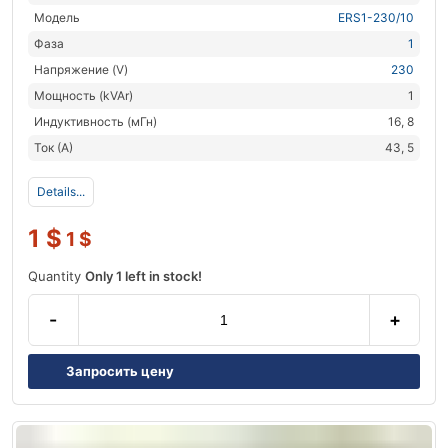
Модель
ERS1-230/10
Фаза
1
Напряжение (V)
230
Мощность (kVAr)
1
Индуктивность (мГн)
16, 8
Ток (А)
43, 5
Details...
1
$
1
$
Quantity
Only 1 left in stock!
-
+
Запросить цену