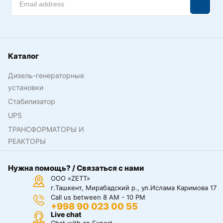
Каталог
Дизель-генераторные
установки
Стабилизатор
UPS
ТРАНСФОРМАТОРЫ И
РЕАКТОРЫ
Нужна помощь? / Связаться с нами
ООО «ZETT»
г.Ташкент, Мирабадский р., ул.Ислама Каримова 17
Call us between 8 AM - 10 PM
+998 90 023 00 55
Live chat
Chat with an Expert