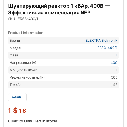
Шунтирующий реактор 1 кВАр, 400В —
Эффективная компенсация NEP
SKU: ERS3-400/1
Product information
Бренд
ELEKTRA Elektronik
Модель
ERS3-400/1
Фаза
1
Напряжение (V)
400
Мощность (kVAr)
1
Индуктивность (мГн)
505
Ток (А)
1, 45
Details...
1
$
1
$
Quantity
Only 1 left in stock!