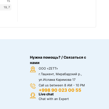
15
19, 7
Нужна помощь? / Связаться с
нами
ООО «ZETT»
г.Ташкент, Мирабадский р.,
ул.Ислама Каримова 17
Call us between 8 AM - 10 PM
+998 90 023 00 55
Live chat
Chat with an Expert