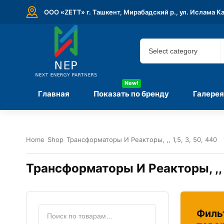
ООО «ZETT» г. Ташкент, Мирабадский р., ул. Ислама К
New!
Главная
Показать по бренду
Галерея
Home
Shop
Трансформаторы И Реакторы, ,, 1,5, 3, 50, 440
Трансформаторы И Реакторы, ,, 1
Филь