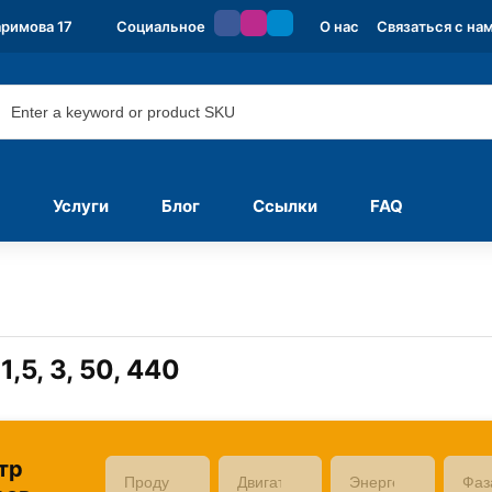
аримова 17
Социальное
О нас
Связаться с на
Услуги
Блог
Ссылки
FAQ
,5, 3, 50, 440
тр