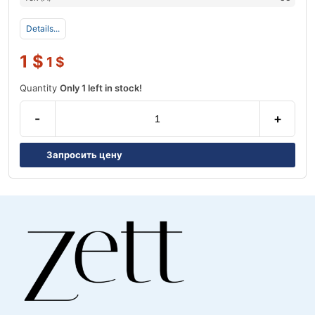
Details...
1
$
1
$
Quantity
Only 1 left in stock!
-
+
Запросить цену