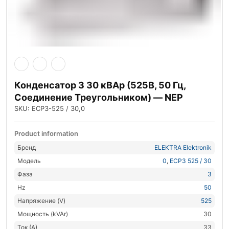
Конденсатор 3 30 кВАр (525В, 50 Гц,
Соединение Треугольником) — NEP
SKU: ECP3-525 / 30,0
Product information
Бренд
ELEKTRA Elektronik
Модель
0
,
ECP3 525 / 30
Фаза
3
Hz
50
Напряжение (V)
525
Мощность (kVAr)
30
Ток (А)
33