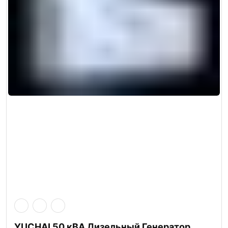
YUCHAI 50 кВА Дизельный Генератор