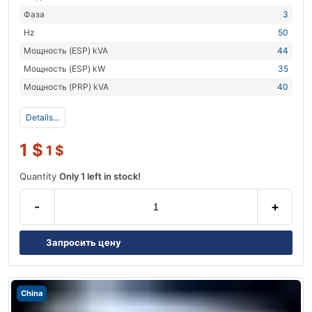
Фаза
3
Hz
50
Мощность (ESP) kVA
44
Мощность (ESP) kW
35
Мощность (PRP) kVA
40
Details...
1
$
1
$
Quantity
Only 1 left in stock!
-
+
Запросить цену
China