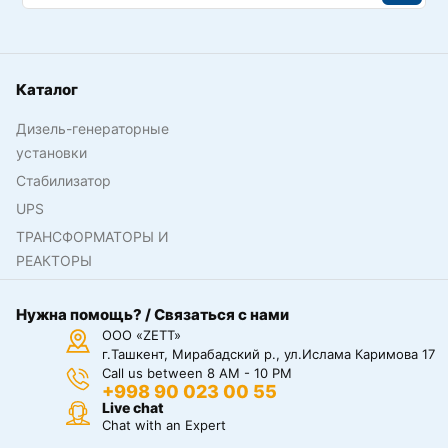
Каталог
Дизель-генераторные
установки
Стабилизатор
UPS
ТРАНСФОРМАТОРЫ И
РЕАКТОРЫ
Нужна помощь? / Связаться с нами
ООО «ZETT»
г.Ташкент, Мирабадский р., ул.Ислама Каримова 17
Call us between 8 AM - 10 PM
+998 90 023 00 55
Live chat
Chat with an Expert