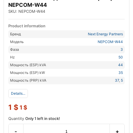
NEPCOM-W44
SKU: NEPCOM-W44
Product information
Бренд
Next Energy Partners
Модель
NEPCOM-W44
Фаза
3
Hz
50
Мощность (ESP) kVA
44
Мощность (ESP) kW
35
Мощность (PRP) kVA
37
,
5
Details...
1
$
1
$
Quantity
Only 1 left in stock!
-
+