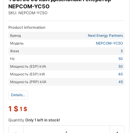
NEPCOM-YC5O
SKU: NEPCOM-YC5O
Product information
Бренд
Next Energy Partners
Модель
NEPCOM-YC5O
Фаза
3
Hz
50
Мощность (ESP) kVA
50
Мощность (ESP) kW
40
Мощность (PRP) kVA
45
Details...
1
$
1
$
Quantity
Only 1 left in stock!
-
+