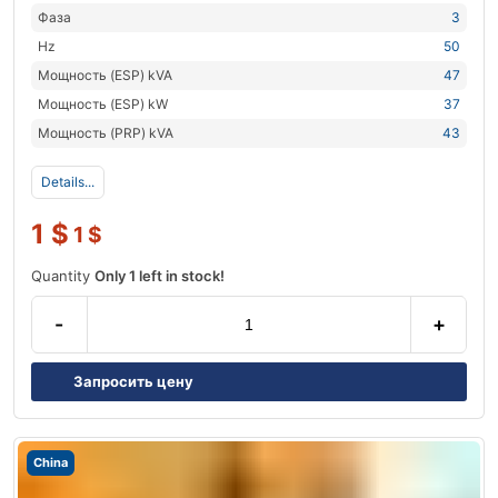
Фаза
3
Hz
50
Мощность (ESP) kVA
47
Мощность (ESP) kW
37
Мощность (PRP) kVA
43
Details...
1
$
1
$
Quantity
Only 1 left in stock!
-
+
Запросить цену
China