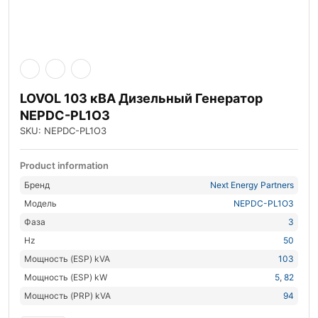
LOVOL 103 кВА Дизельный Генератор
NEPDC-PL1O3
SKU: NEPDC-PL1O3
Product information
Бренд
Next Energy Partners
Модель
NEPDC-PL1O3
Фаза
3
Hz
50
Мощность (ESP) kVA
103
Мощность (ESP) kW
5
,
82
Мощность (PRP) kVA
94