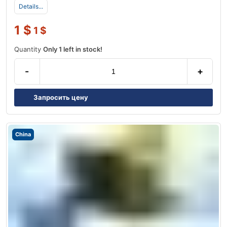
Details...
1
$
1
$
Quantity
Only 1 left in stock!
-
+
Запросить цену
China