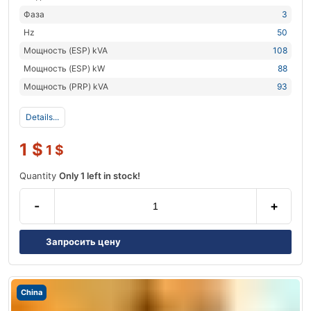
Фаза
3
Hz
50
Мощность (ESP) kVA
108
Мощность (ESP) kW
88
Мощность (PRP) kVA
93
Details...
1
$
1
$
Quantity
Only 1 left in stock!
-
+
Запросить цену
China