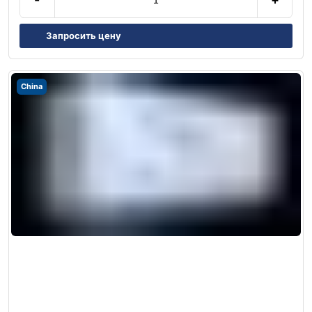
Запросить цену
China