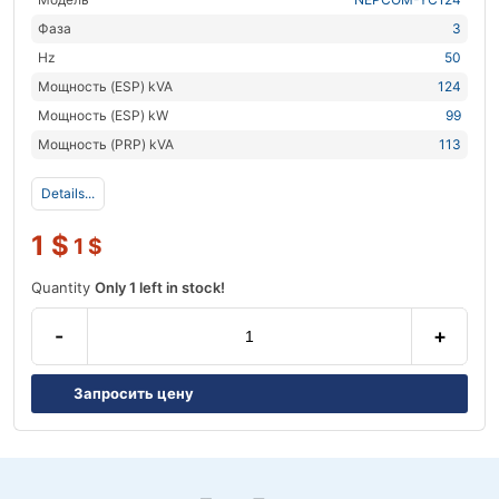
Фаза
3
Hz
50
Мощность (ESP) kVA
124
Мощность (ESP) kW
99
Мощность (PRP) kVA
113
Details...
1
$
1
$
Quantity
Only 1 left in stock!
-
+
Запросить цену