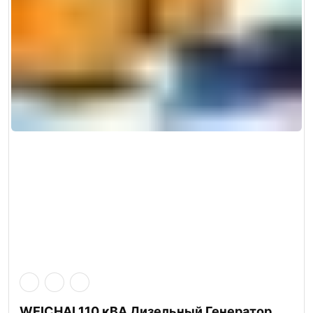
WEICHAI 110 кВА Дизельный Генератор