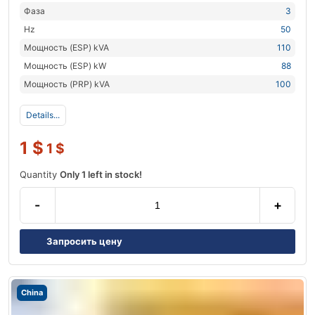
Фаза
3
Hz
50
Мощность (ESP) kVA
110
Мощность (ESP) kW
88
Мощность (PRP) kVA
100
Details...
1
$
1
$
Quantity
Only 1 left in stock!
-
+
Запросить цену
China