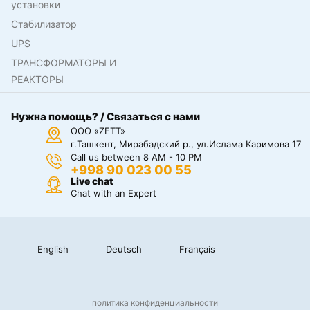
установки
Стабилизатор
UPS
ТРАНСФОРМАТОРЫ И
РЕАКТОРЫ
Нужна помощь? / Связаться с нами
ООО «ZETT»
г.Ташкент, Мирабадский р., ул.Ислама Каримова 17
Call us between 8 AM - 10 PM
+998 90 023 00 55
Live chat
Chat with an Expert
English
Deutsch
Français
политика конфиденциальности