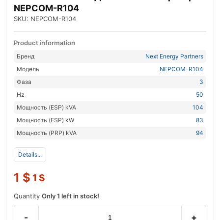
NEPCOM-R104
SKU: NEPCOM-R104
Product information
Бренд
Next Energy Partners
Модель
NEPCOM-R104
Фаза
3
Hz
50
Мощность (ESP) kVA
104
Мощность (ESP) kW
83
Мощность (PRP) kVA
94
Details...
1
$
1
$
Quantity
Only 1 left in stock!
-
+