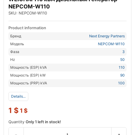
NEPCOM-W110
SKU: NEPCOM-W110
Product information
Бренд
Next Energy Partners
Модель
NEPCOM-W110
Фаза
3
Hz
50
Мощность (ESP) kVA
110
Мощность (ESP) kW
90
Мощность (PRP) kVA
100
Details...
1
$
1
$
Quantity
Only 1 left in stock!
-
+