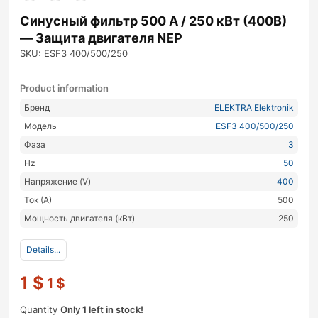
Синусный фильтр 500 А / 250 кВт (400В)
— Защита двигателя NEP
SKU: ESF3 400/500/250
Product information
Бренд
ELEKTRA Elektronik
Модель
ESF3 400/500/250
Фаза
3
Hz
50
Напряжение (V)
400
Ток (А)
500
Мощность двигателя (кВт)
250
Details...
1
$
1
$
Quantity
Only 1 left in stock!