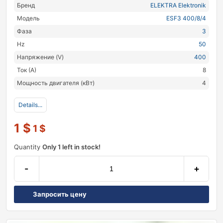
Бренд
ELEKTRA Elektronik
Модель
ESF3 400/8/4
Фаза
3
Hz
50
Напряжение (V)
400
Ток (А)
8
Мощность двигателя (кВт)
4
Details...
1
$
1
$
Quantity
Only 1 left in stock!
-
+
Запросить цену