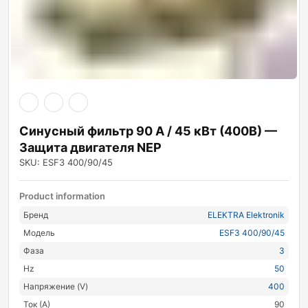
Синусный фильтр 90 А / 45 кВт (400В) —
Защита двигателя NEP
SKU: ESF3 400/90/45
Product information
Бренд
ELEKTRA Elektronik
Модель
ESF3 400/90/45
Фаза
3
Hz
50
Напряжение (V)
400
Ток (А)
90