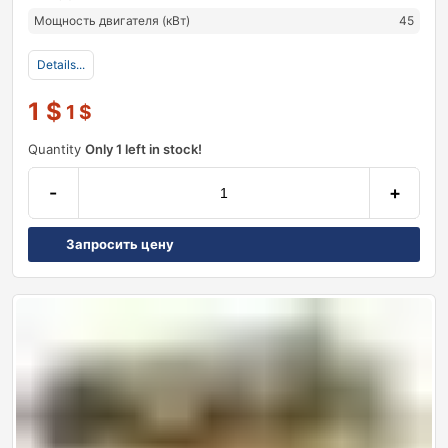
Мощность двигателя (кВт)
45
Details...
1
$
1
$
Quantity
Only 1 left in stock!
-
+
Запросить цену