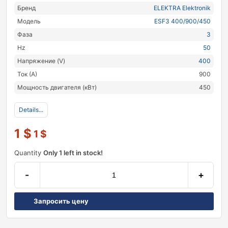
Бренд
ELEKTRA Elektronik
Модель
ESF3 400/900/450
Фаза
3
Hz
50
Напряжение (V)
400
Ток (А)
900
Мощность двигателя (кВт)
450
Details...
1
$
1
$
Quantity
Only 1 left in stock!
-
+
Запросить цену