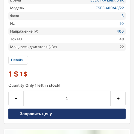
Бренд
ELEKTRA Elektronik
Модель
ESF3 400/48/22
Фаза
3
Hz
50
Напряжение (V)
400
Ток (А)
48
Мощность двигателя (кВт)
22
Details...
1
$
1
$
Quantity
Only 1 left in stock!
-
+
Запросить цену