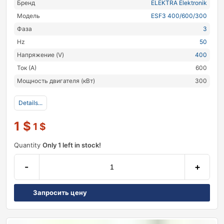
Бренд
ELEKTRA Elektronik
Модель
ESF3 400/600/300
Фаза
3
Hz
50
Напряжение (V)
400
Ток (А)
600
Мощность двигателя (кВт)
300
Details...
1
$
1
$
Quantity
Only 1 left in stock!
-
+
Запросить цену