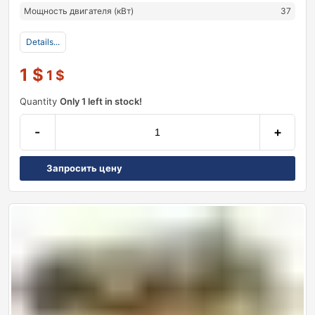
Мощность двигателя (кВт)
37
Details...
1
$
1
$
Quantity
Only 1 left in stock!
-
+
Запросить цену