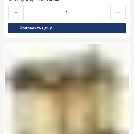
-
+
Запросить цену