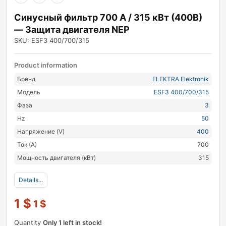
Синусный фильтр 700 А / 315 кВт (400В)
— Защита двигателя NEP
SKU: ESF3 400/700/315
Product information
Бренд
ELEKTRA Elektronik
Модель
ESF3 400/700/315
Фаза
3
Hz
50
Напряжение (V)
400
Ток (А)
700
Мощность двигателя (кВт)
315
Details...
1
$
1
$
Quantity
Only 1 left in stock!