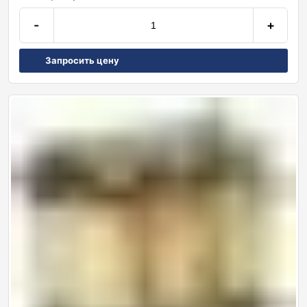
-
+
Запросить цену