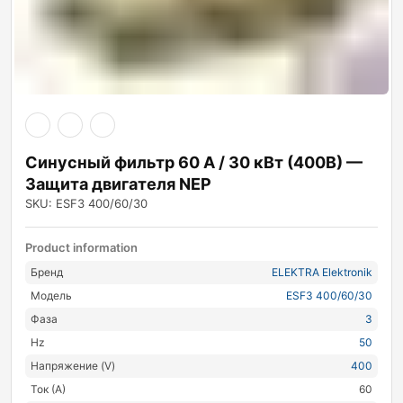
Синусный фильтр 60 А / 30 кВт (400В) —
Защита двигателя NEP
SKU: ESF3 400/60/30
Product information
Бренд
ELEKTRA Elektronik
Модель
ESF3 400/60/30
Фаза
3
Hz
50
Напряжение (V)
400
Ток (А)
60