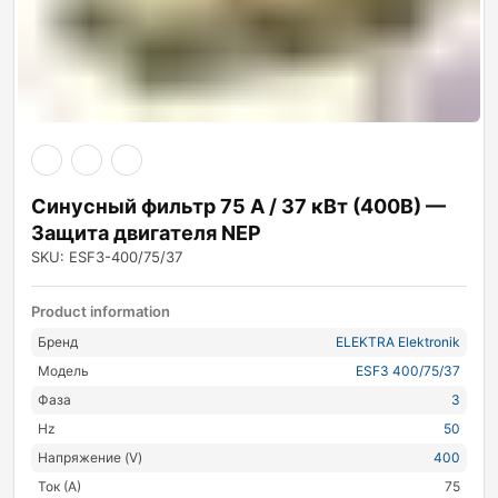
Синусный фильтр 75 А / 37 кВт (400В) —
Защита двигателя NEP
SKU: ESF3-400/75/37
Product information
Бренд
ELEKTRA Elektronik
Модель
ESF3 400/75/37
Фаза
3
Hz
50
Напряжение (V)
400
Ток (А)
75