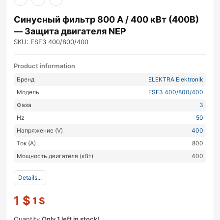
Синусный фильтр 800 А / 400 кВт (400В)
— Защита двигателя NEP
SKU: ESF3 400/800/400
Product information
Бренд
ELEKTRA Elektronik
Модель
ESF3 400/800/400
Фаза
3
Hz
50
Напряжение (V)
400
Ток (А)
800
Мощность двигателя (кВт)
400
Details...
1
$
1
$
Quantity
Only 1 left in stock!