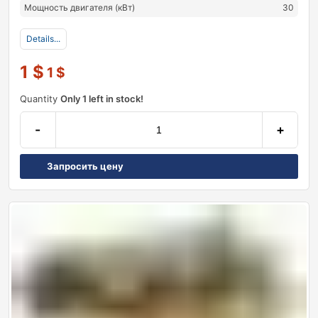
Мощность двигателя (кВт)
30
Details...
1
$
1
$
Quantity
Only 1 left in stock!
-
+
Запросить цену