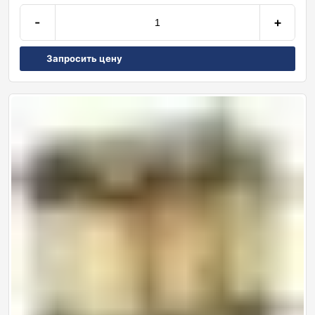
-
+
Запросить цену