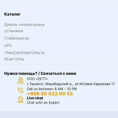
Каталог
Дизель-генераторные
установки
Стабилизатор
UPS
ТРАНСФОРМАТОРЫ И
РЕАКТОРЫ
Нужна помощь? / Связаться с нами
ООО «ZETT»
г.Ташкент, Мирабадский р., ул.Ислама Каримова 17
Call us between 8 AM - 10 PM
+998 90 023 00 55
Live chat
Chat with an Expert