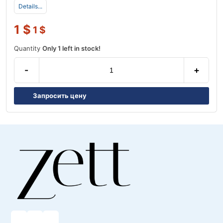
Details...
1
$
1
$
Quantity
Only 1 left in stock!
-
+
Запросить цену