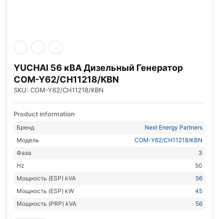
YUCHAI 56 кВА Дизельный Генератор
COM-Y62/CH11218/KBN
SKU: COM-Y62/CH11218/KBN
Product information
Бренд
Next Energy Partners
Модель
COM-Y62/CH11218/KBN
Фаза
3
Hz
50
Мощность (ESP) kVA
56
Мощность (ESP) kW
45
Мощность (PRP) kVA
56